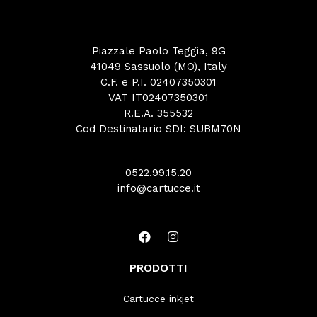
Piazzale Paolo Teggia, 9G
41049 Sassuolo (MO), Italy
C.F. e P.I. 02407350301
VAT IT02407350301
R.E.A. 355532
Cod Destinatario SDI: SUBM70N
0522.99.15.20
info@cartucce.it
PRODOTTI
Cartucce inkjet