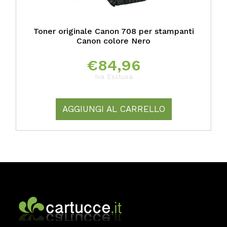
Toner originale Canon 708 per stampanti
Canon colore Nero
€
84,96
Iva Esclusa
AGGIUNGI AL CARRELLO