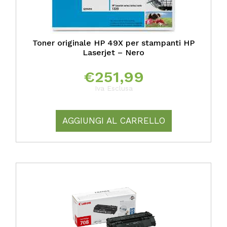
Toner originale HP 49X per stampanti HP
Laserjet – Nero
€
251,99
Iva Esclusa
AGGIUNGI AL CARRELLO