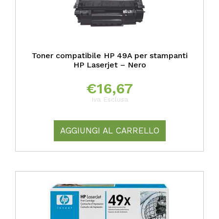
Toner compatibile HP 49A per stampanti
HP Laserjet – Nero
€
16,67
Iva Esclusa
AGGIUNGI AL CARRELLO