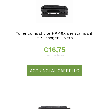
Toner compatibile HP 49X per stampanti
HP Laserjet – Nero
€
16,75
Iva Esclusa
AGGIUNGI AL CARRELLO