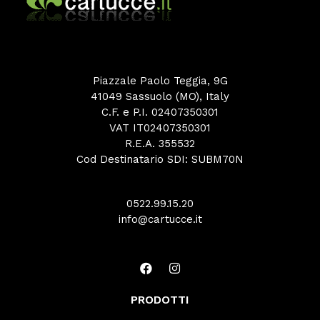
Piazzale Paolo Teggia, 9G
41049 Sassuolo (MO), Italy
C.F. e P.I. 02407350301
VAT IT02407350301
R.E.A. 355532
Cod Destinatario SDI: SUBM70N
0522.99.15.20
info@cartucce.it
PRODOTTI