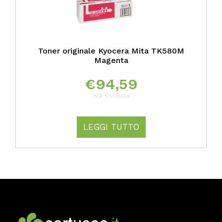
Toner originale Kyocera Mita TK580M
Magenta
€
94,59
Iva Esclusa
LEGGI TUTTO