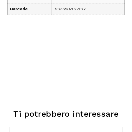
Barcode
8056507077917
Ti potrebbero interessare