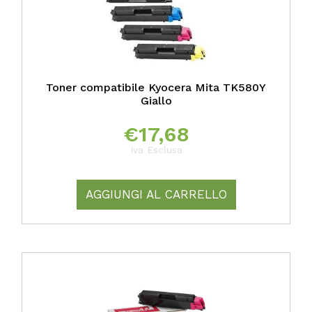
Toner compatibile Kyocera Mita TK580Y
Giallo
€
17,68
Iva Esclusa
AGGIUNGI AL CARRELLO