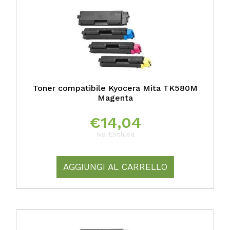
Toner compatibile Kyocera Mita TK580M
Magenta
€
14,04
Iva Esclusa
AGGIUNGI AL CARRELLO