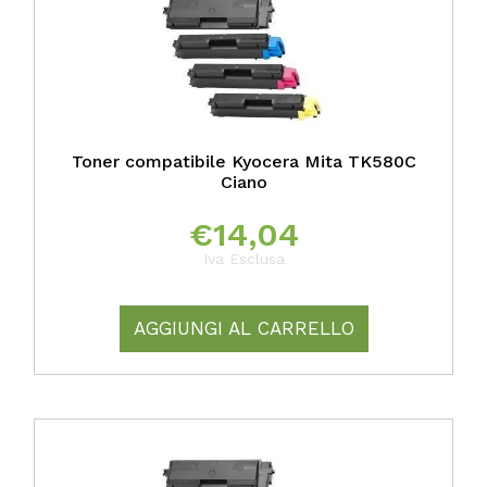
Toner compatibile Kyocera Mita TK580C
Ciano
€
14,04
Iva Esclusa
AGGIUNGI AL CARRELLO