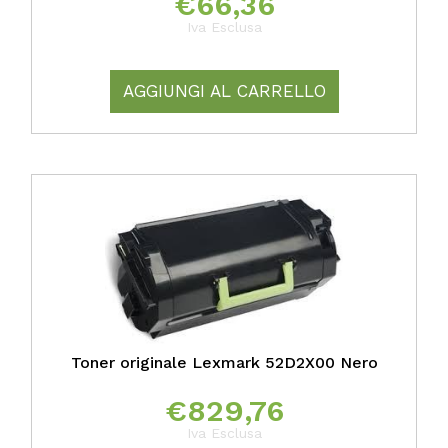
€
66,36
Iva Esclusa
AGGIUNGI AL CARRELLO
Toner originale Lexmark 52D2X00 Nero
€
829,76
Iva Esclusa