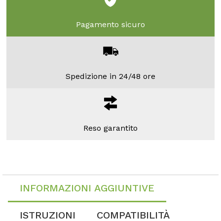
Pagamento sicuro
Spedizione in 24/48 ore
Reso garantito
INFORMAZIONI AGGIUNTIVE
ISTRUZIONI
COMPATIBILITÀ