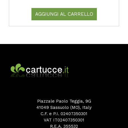
AGGIUNGI AL CARRELLO
Piazzale Paolo Teggia, 9G
41049 Sassuolo (MO), Italy
C.F. e P.I. 02407350301
VAT IT02407350301
R.E.A. 355532