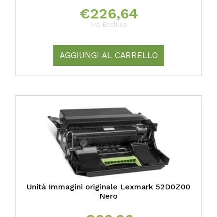
€
226,64
Iva Esclusa
AGGIUNGI AL CARRELLO
Unità Immagini originale Lexmark 52D0Z00
Nero