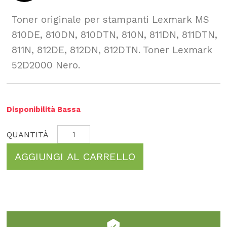
Toner originale per stampanti Lexmark MS
810DE, 810DN, 810DTN, 810N, 811DN, 811DTN,
811N, 812DE, 812DN, 812DTN. Toner Lexmark
52D2000 Nero.
Disponibilità Bassa
AGGIUNGI AL CARRELLO