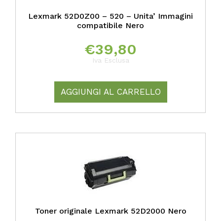
Lexmark 52D0Z00 – 520 – Unita’ Immagini
compatibile Nero
€
39,80
Iva Esclusa
AGGIUNGI AL CARRELLO
Toner originale Lexmark 52D2000 Nero