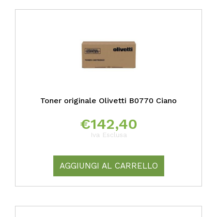
Toner originale Olivetti B0770 Ciano
€
142,40
Iva Esclusa
AGGIUNGI AL CARRELLO