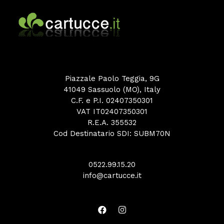
Piazzale Paolo Teggia, 9G
41049 Sassuolo (MO), Italy
C.F. e P.I. 02407350301
VAT IT02407350301
R.E.A. 355532
Cod Destinatario SDI: SUBM70N
0522.99.15.20
info@cartucce.it