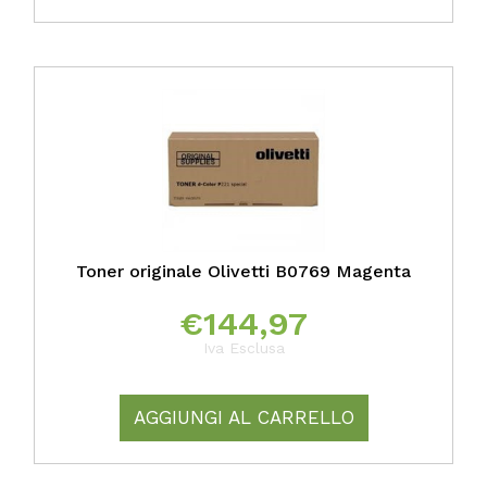
Toner originale Olivetti B0769 Magenta
€
144,97
Iva Esclusa
AGGIUNGI AL CARRELLO