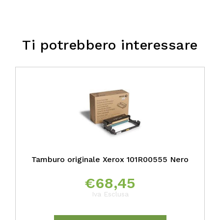
Ti potrebbero interessare
Tamburo originale Xerox 101R00555 Nero
€
68,45
Iva Esclusa