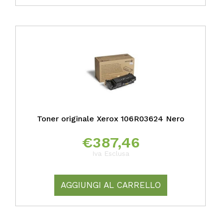
Toner originale Xerox 106R03624 Nero
€
387,46
Iva Esclusa
AGGIUNGI AL CARRELLO