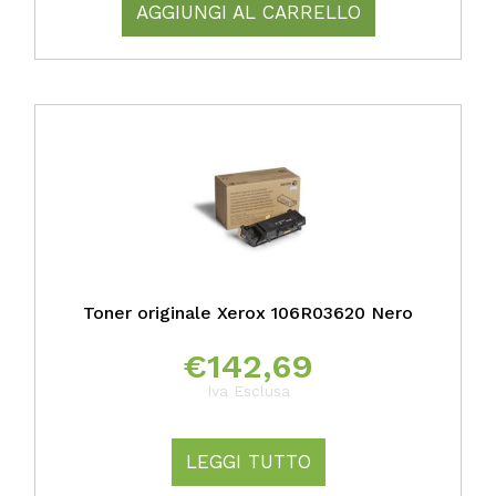
AGGIUNGI AL CARRELLO
Toner originale Xerox 106R03620 Nero
€
142,69
Iva Esclusa
LEGGI TUTTO