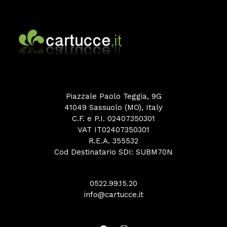
Piazzale Paolo Teggia, 9G
41049 Sassuolo (MO), Italy
C.F. e P.I. 02407350301
VAT IT02407350301
R.E.A. 355532
Cod Destinatario SDI: SUBM70N
0522.99.15.20
info@cartucce.it