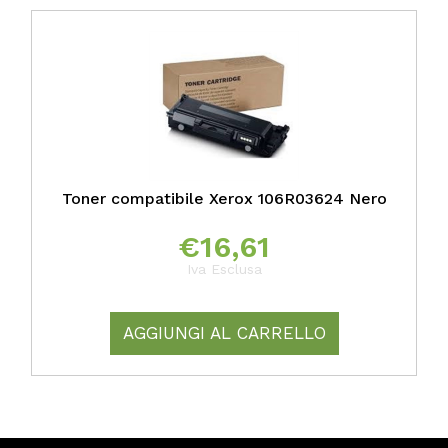
Toner compatibile Xerox 106R03624 Nero
€
16,61
Iva Esclusa
AGGIUNGI AL CARRELLO