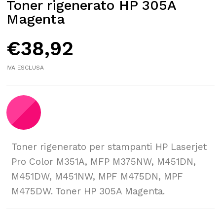
Toner rigenerato HP 305A
Magenta
€
38,92
IVA ESCLUSA
Toner rigenerato per stampanti HP Laserjet
Pro Color M351A, MFP M375NW, M451DN,
M451DW, M451NW, MPF M475DN, MPF
M475DW. Toner HP 305A Magenta.