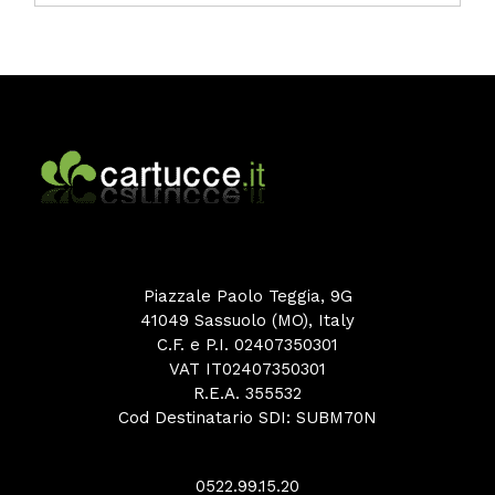
Piazzale Paolo Teggia, 9G
41049 Sassuolo (MO), Italy
C.F. e P.I. 02407350301
VAT IT02407350301
R.E.A. 355532
Cod Destinatario SDI: SUBM70N
0522.99.15.20