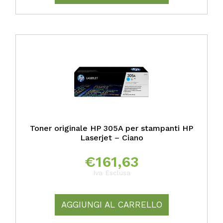
Toner originale HP 305A per stampanti HP
Laserjet – Ciano
€
161,63
Iva Esclusa
AGGIUNGI AL CARRELLO