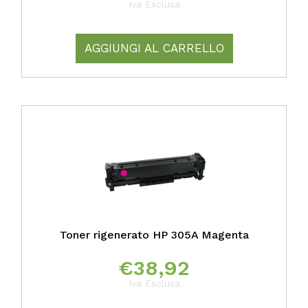
Iva Esclusa
AGGIUNGI AL CARRELLO
Toner rigenerato HP 305A Magenta
€
38,92
Iva Esclusa