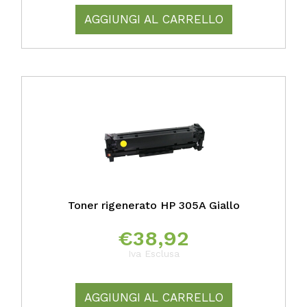
AGGIUNGI AL CARRELLO
Toner rigenerato HP 305A Giallo
€
38,92
Iva Esclusa
AGGIUNGI AL CARRELLO