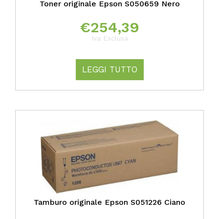
Toner originale Epson S050659 Nero
€
254,39
Iva Esclusa
LEGGI TUTTO
Tamburo originale Epson S051226 Ciano