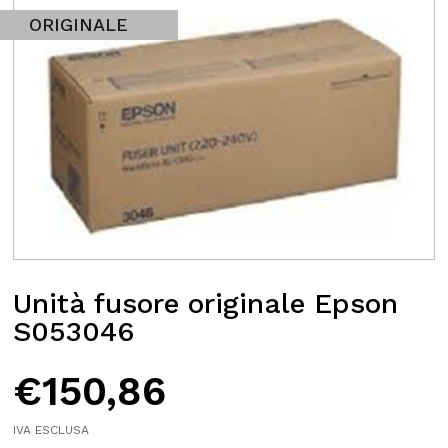
ORIGINALE
Unità fusore originale Epson
S053046
€
150,86
IVA ESCLUSA