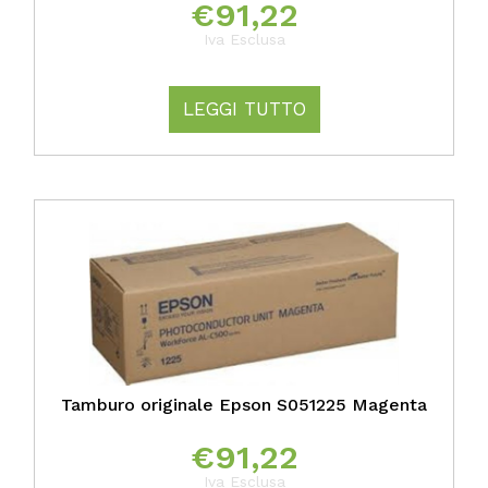
€
91,22
Iva Esclusa
LEGGI TUTTO
Tamburo originale Epson S051225 Magenta
€
91,22
Iva Esclusa