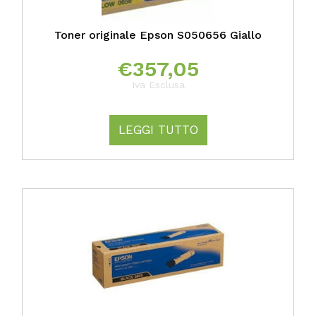
Toner originale Epson S050656 Giallo
€
357,05
Iva Esclusa
LEGGI TUTTO