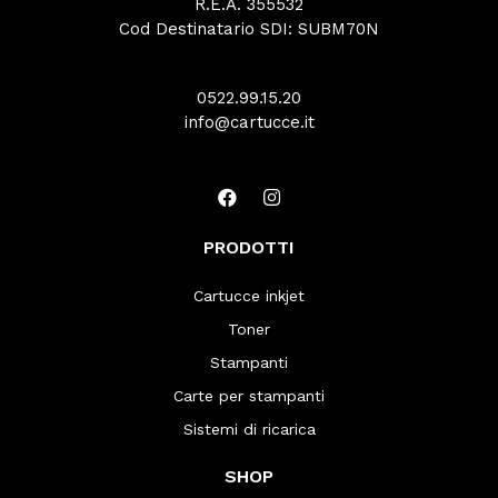
R.E.A. 355532
Cod Destinatario SDI: SUBM70N
0522.99.15.20
info@cartucce.it
PRODOTTI
Cartucce inkjet
Toner
Stampanti
Carte per stampanti
Sistemi di ricarica
SHOP