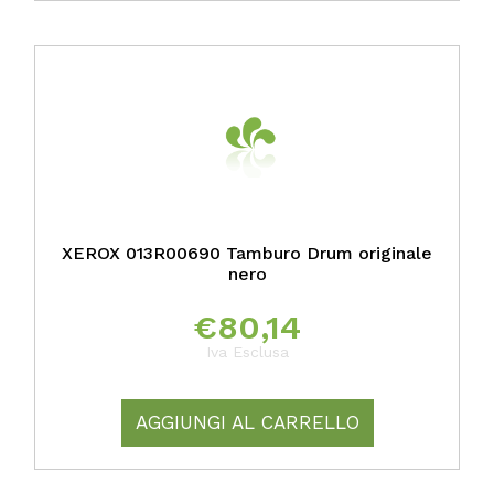
XEROX 013R00690 Tamburo Drum originale
nero
€
80,14
Iva Esclusa
AGGIUNGI AL CARRELLO