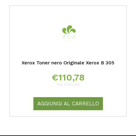
Xerox Toner nero Originale Xerox B 305
€
110,78
Iva Esclusa
AGGIUNGI AL CARRELLO