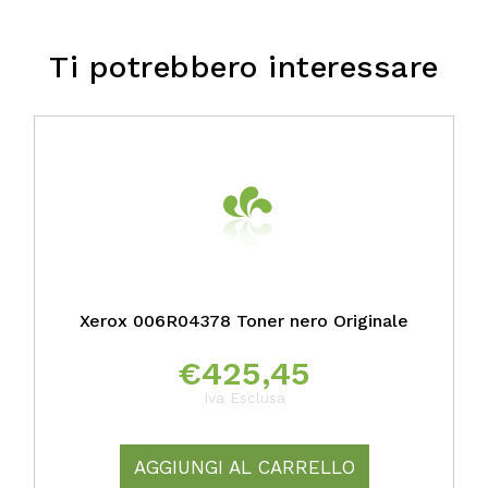
Ti potrebbero interessare
Xerox 006R04378 Toner nero Originale
€
425,45
Iva Esclusa
AGGIUNGI AL CARRELLO