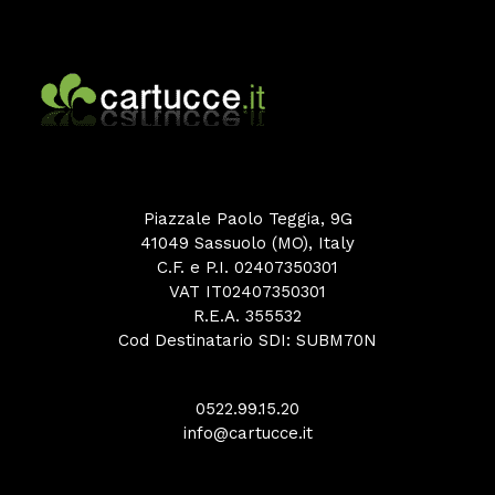
Piazzale Paolo Teggia, 9G
41049 Sassuolo (MO), Italy
C.F. e P.I. 02407350301
VAT IT02407350301
R.E.A. 355532
Cod Destinatario SDI: SUBM70N
0522.99.15.20
info@cartucce.it