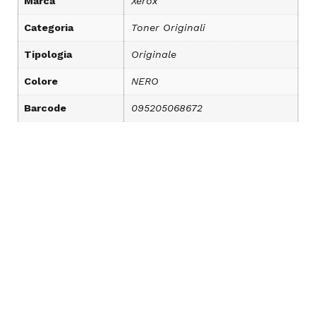
Marca
Xerox
Categoria
Toner Originali
Tipologia
Originale
Colore
NERO
Barcode
095205068672