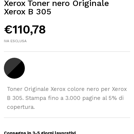
Xerox Toner nero Originale
Xerox B 305
€
110,78
IVA ESCLUSA
Toner Originale Xerox colore nero per Xerox
B 305. Stampa fino a 3.000 pagine al 5% di
copertura.
Consegna in 3-5 giorni lavorativi