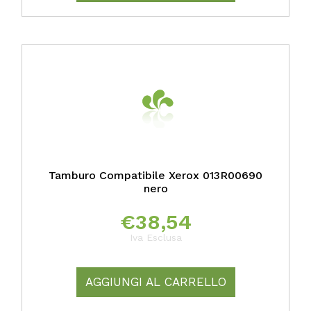
Tamburo Compatibile Xerox 013R00690
nero
€
38,54
Iva Esclusa
AGGIUNGI AL CARRELLO