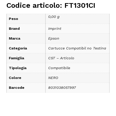
Codice articolo: FT1301CI
0,00 g
Peso
Brand
Imprint
Marca
Epson
Categoria
Cartucce Compatibil no Testina
Famiglia
CST – Articolo
Tipologia
Compatibile
Colore
NERO
Barcode
8031038057997