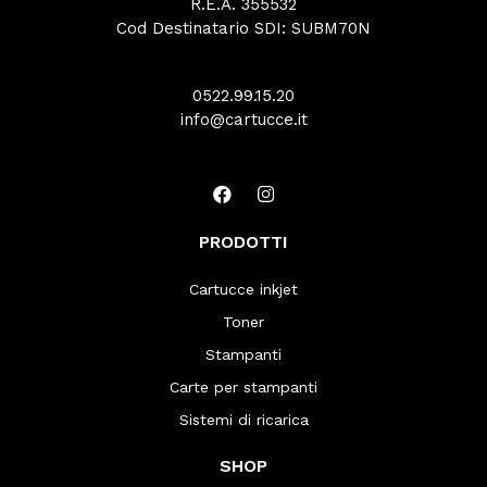
R.E.A. 355532
Cod Destinatario SDI: SUBM70N
0522.99.15.20
info@cartucce.it
PRODOTTI
Cartucce inkjet
Toner
Stampanti
Carte per stampanti
Sistemi di ricarica
SHOP