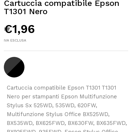
Cartuccia compatibile Epson
T1301 Nero
€
1,96
IVA ESCLUSA
Cartuccia compatibile Epson T1301 T1301
Nero per stampanti Epson Multifunzione
Stylus Sx 525WD, 535WD, 620FW,
Multifunzione Stylus Office BX525WD,
BX535WD, BX625FWD, BX630FW, BX635FWD,
BX925FWD, 935FWD, Epson Stylus Office