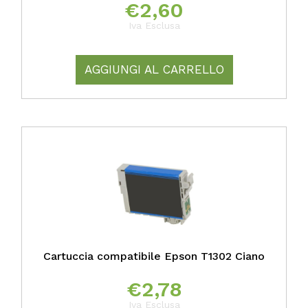
€
2,60
Iva Esclusa
AGGIUNGI AL CARRELLO
Cartuccia compatibile Epson T1302 Ciano
€
2,78
Iva Esclusa