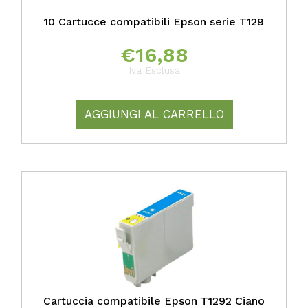
10 Cartucce compatibili Epson serie T129
€
16,88
Iva Esclusa
AGGIUNGI AL CARRELLO
Cartuccia compatibile Epson T1292 Ciano