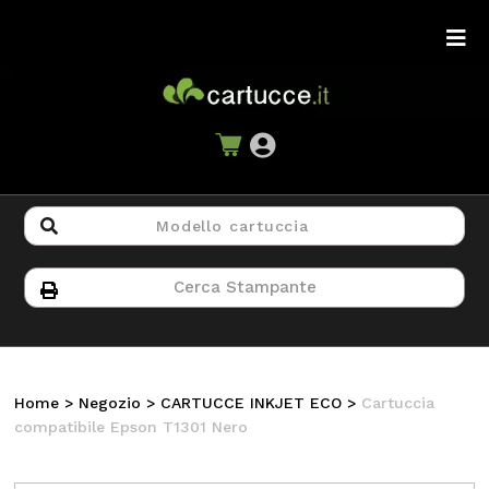
Home
>
Negozio
>
CARTUCCE INKJET ECO
>
Cartuccia
compatibile Epson T1301 Nero