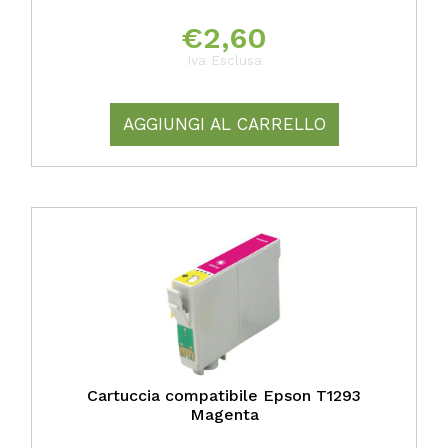
€
2,60
Iva Esclusa
AGGIUNGI AL CARRELLO
Cartuccia compatibile Epson T1293
Magenta