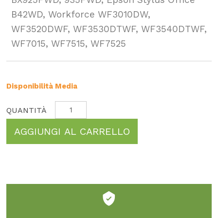
B42WD, Workforce WF3010DW,
WF3520DWF, WF3530DTWF, WF3540DTWF,
WF7015, WF7515, WF7525
Disponibilità Media
AGGIUNGI AL CARRELLO