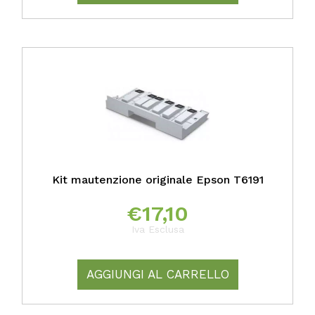
Kit mautenzione originale Epson T6191
€
17,10
Iva Esclusa
AGGIUNGI AL CARRELLO