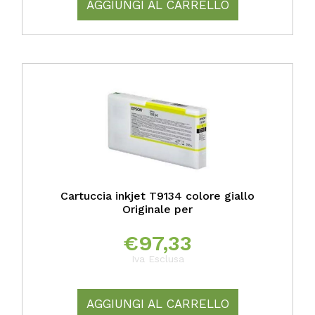
AGGIUNGI AL CARRELLO
Cartuccia inkjet T9134 colore giallo
Originale per
€
97,33
Iva Esclusa
AGGIUNGI AL CARRELLO