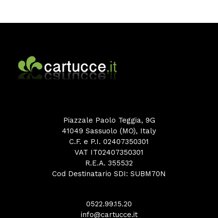
Piazzale Paolo Teggia, 9G
41049 Sassuolo (MO), Italy
C.F. e P.I. 02407350301
VAT IT02407350301
R.E.A. 355532
Cod Destinatario SDI: SUBM70N
0522.99.15.20
info@cartucce.it