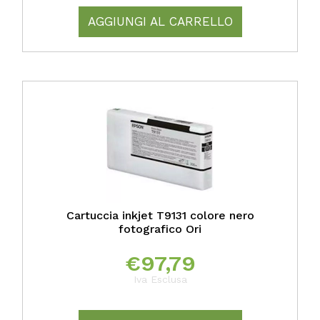
AGGIUNGI AL CARRELLO
Cartuccia inkjet T9131 colore nero
fotografico Ori
€
97,79
Iva Esclusa