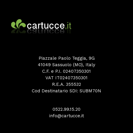
Piazzale Paolo Teggia, 9G
41049 Sassuolo (MO), Italy
C.F. e P.I. 02407350301
VAT IT02407350301
R.E.A. 355532
Cod Destinatario SDI: SUBM70N
0522.99.15.20
info@cartucce.it