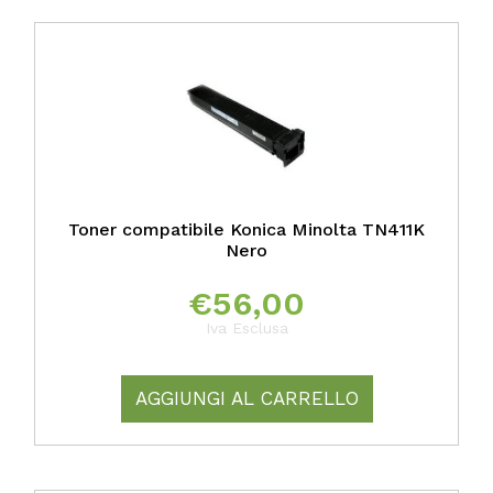
Toner compatibile Konica Minolta TN411K
Nero
€
56,00
Iva Esclusa
AGGIUNGI AL CARRELLO