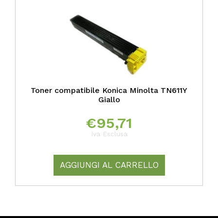
Toner compatibile Konica Minolta TN611Y
Giallo
€
95,71
Iva Esclusa
AGGIUNGI AL CARRELLO