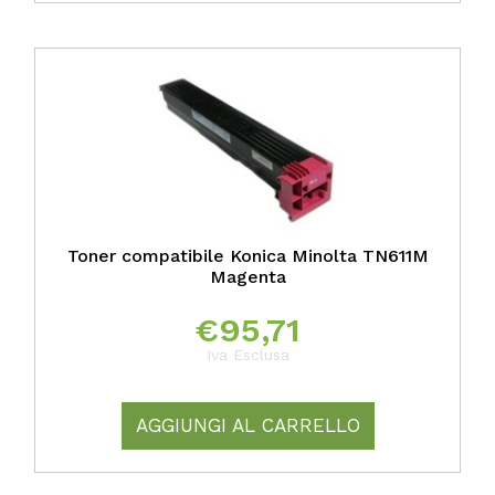
Toner compatibile Konica Minolta TN611M
Magenta
€
95,71
Iva Esclusa
AGGIUNGI AL CARRELLO