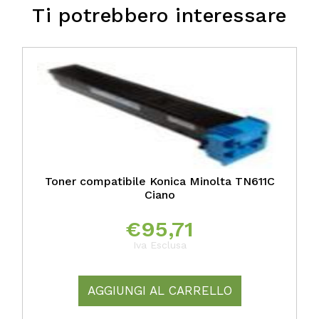
Ti potrebbero interessare
Toner compatibile Konica Minolta TN611C
Ciano
€
95,71
Iva Esclusa
AGGIUNGI AL CARRELLO