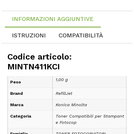
INFORMAZIONI AGGIUNTIVE
ISTRUZIONI
COMPATIBILITÀ
Codice articolo:
MINTN411KCI
1,00 g
Peso
Brand
RefillJet
Marca
Konica Minolta
Categoria
Toner Compatibili per Stampant
e Fotocop
Famiglia
TONER FOTOCOPIATORI