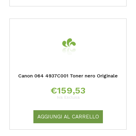
Canon 064 4937C001 Toner nero Originale
€
159,53
Iva Esclusa
AGGIUNGI AL CARRELLO