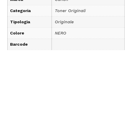
Categoria
Toner Originali
Tipologia
Originale
Colore
NERO
Barcode