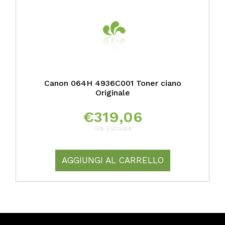
Canon 064H 4936C001 Toner ciano
Originale
€
319,06
Iva Esclusa
AGGIUNGI AL CARRELLO