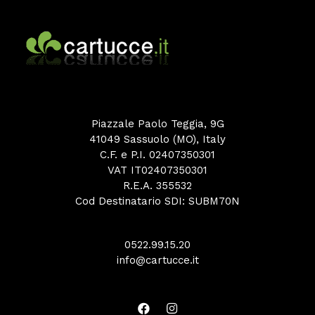
Piazzale Paolo Teggia, 9G
41049 Sassuolo (MO), Italy
C.F. e P.I. 02407350301
VAT IT02407350301
R.E.A. 355532
Cod Destinatario SDI: SUBM70N
0522.99.15.20
info@cartucce.it