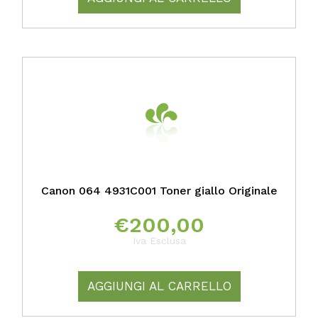
Canon 064 4931C001 Toner giallo Originale
€
200,00
Iva Esclusa
AGGIUNGI AL CARRELLO