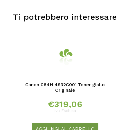
Ti potrebbero interessare
Canon 064H 4932C001 Toner giallo
Originale
€
319,06
Iva Esclusa
AGGIUNGI AL CARRELLO