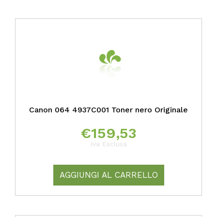
Canon 064 4937C001 Toner nero Originale
€
159,53
Iva Esclusa
AGGIUNGI AL CARRELLO