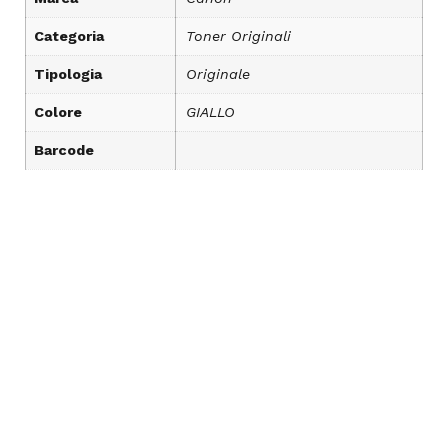
Categoria
Toner Originali
Tipologia
Originale
Colore
GIALLO
Barcode