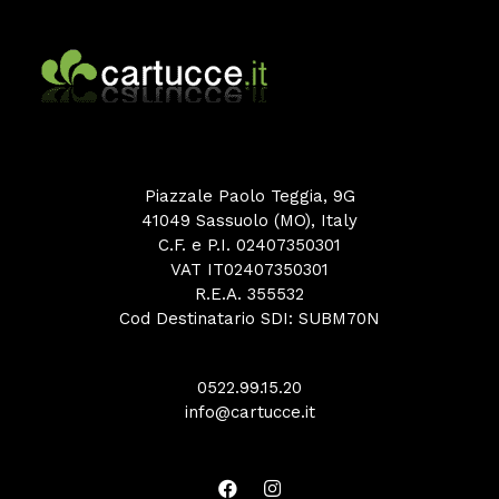
Piazzale Paolo Teggia, 9G
41049 Sassuolo (MO), Italy
C.F. e P.I. 02407350301
VAT IT02407350301
R.E.A. 355532
Cod Destinatario SDI: SUBM70N
0522.99.15.20
info@cartucce.it