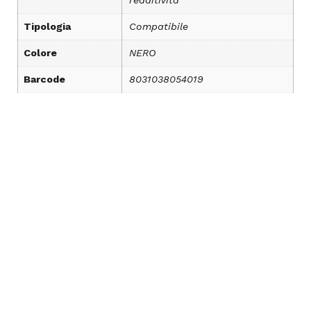
Tipologia
Compatibile
Colore
NERO
Barcode
8031038054019