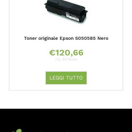
Toner originale Epson S050585 Nero
€
120,66
Iva Esclusa
LEGGI TUTTO