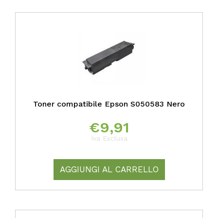
Toner compatibile Epson S050583 Nero
€
9,91
Iva Esclusa
AGGIUNGI AL CARRELLO