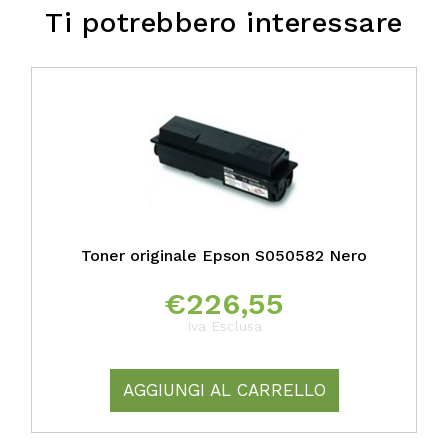
Ti potrebbero interessare
Toner originale Epson S050582 Nero
€
226,55
Iva Esclusa
AGGIUNGI AL CARRELLO