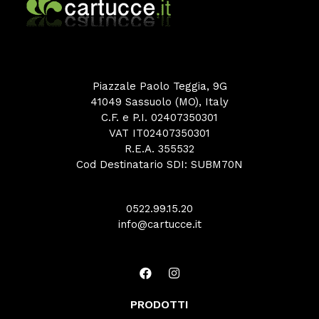
Piazzale Paolo Teggia, 9G
41049 Sassuolo (MO), Italy
C.F. e P.I. 02407350301
VAT IT02407350301
R.E.A. 355532
Cod Destinatario SDI: SUBM70N
0522.99.15.20
info@cartucce.it
PRODOTTI