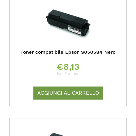
Toner compatibile Epson S050584 Nero
€
8,13
Iva Esclusa
AGGIUNGI AL CARRELLO