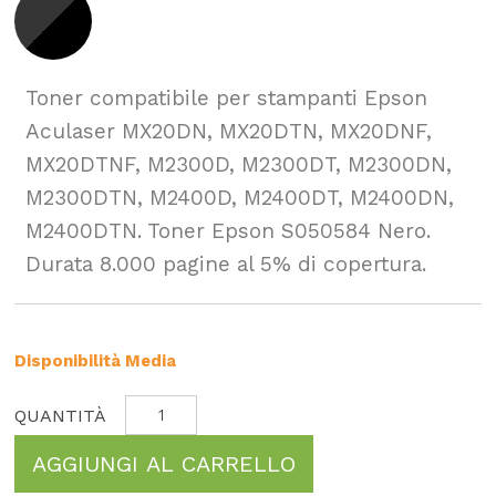
Toner compatibile per stampanti Epson
Aculaser MX20DN, MX20DTN, MX20DNF,
MX20DTNF, M2300D, M2300DT, M2300DN,
M2300DTN, M2400D, M2400DT, M2400DN,
M2400DTN. Toner Epson S050584 Nero.
Durata 8.000 pagine al 5% di copertura.
Disponibilità Media
AGGIUNGI AL CARRELLO