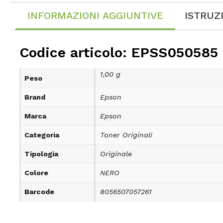
INFORMAZIONI AGGIUNTIVE
ISTRUZ
Codice articolo: EPSS050585
1,00 g
Peso
Brand
Epson
Marca
Epson
Categoria
Toner Originali
Tipologia
Originale
Colore
NERO
Barcode
8056507057261