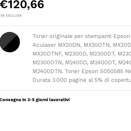
€
120,66
IVA ESCLUSA
Toner originale per stampanti Epson
Aculaser MX20DN, MX20DTN, MX20D
MX20DTNF, M2300D, M2300DT, M23
M2300DTN, M2400D, M2400DT, M24
M2400DTN. Toner Epson S050585 Ne
Durata 3.000 pagine al 5% di copertu
Consegna in 3-5 giorni lavorativi