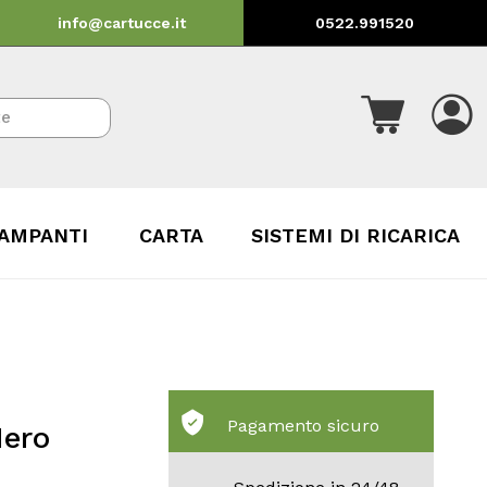
info@cartucce.it
0522.991520
AMPANTI
CARTA
SISTEMI DI RICARICA
Pagamento sicuro
Nero