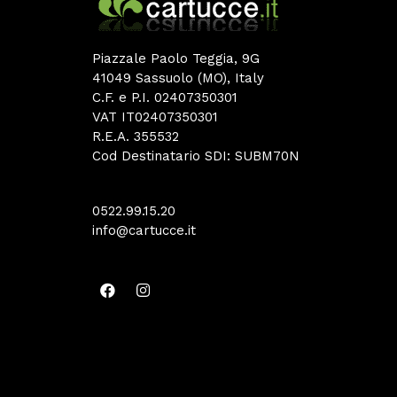
Piazzale Paolo Teggia, 9G
41049 Sassuolo (MO), Italy
C.F. e P.I. 02407350301
VAT IT02407350301
R.E.A. 355532
Cod Destinatario SDI: SUBM70N
0522.99.15.20
info@cartucce.it