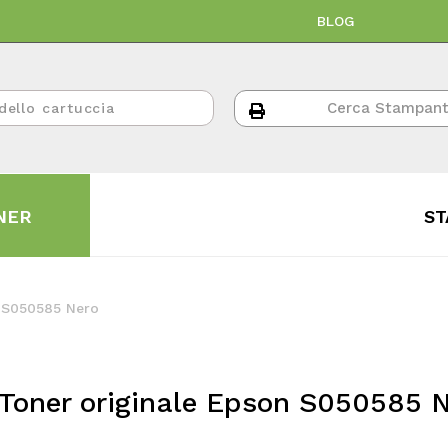
BLOG
NER
ST
n S050585 Nero
Toner originale Epson S050585 