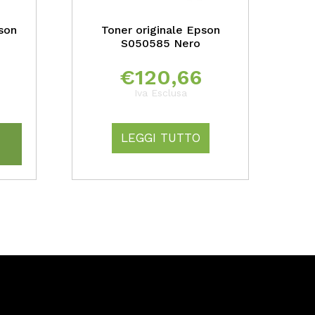
son
Toner originale Epson
S050585 Nero
€
120,66
Iva Esclusa
LEGGI TUTTO