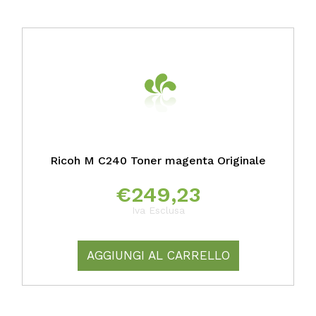
Ricoh M C240 Toner magenta Originale
€
249,23
Iva Esclusa
AGGIUNGI AL CARRELLO