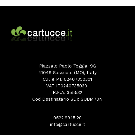
Piazzale Paolo Teggia, 9G
41049 Sassuolo (MO), Italy
C.F. e P.I. 02407350301
VAT IT02407350301
R.E.A. 355532
Cod Destinatario SDI: SUBM70N
0522.99.15.20
info@cartucce.it