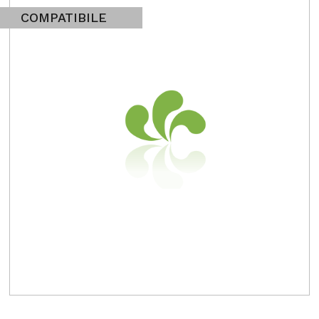
COMPATIBILE