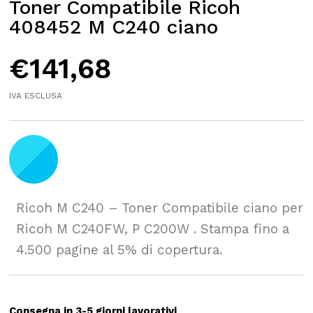
Toner Compatibile Ricoh
408452 M C240 ciano
€
141,68
IVA ESCLUSA
Ricoh M C240 – Toner Compatibile ciano per
Ricoh M C240FW, P C200W . Stampa fino a
4.500 pagine al 5% di copertura.
Consegna in 3-5 giorni lavorativi