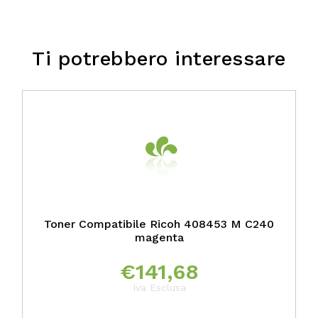
Ti potrebbero interessare
Toner Compatibile Ricoh 408453 M C240
magenta
€
141,68
Iva Esclusa