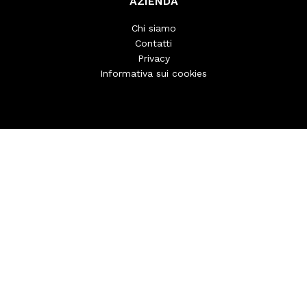
AZIENDA
Chi siamo
Contatti
Privacy
Informativa sui cookies