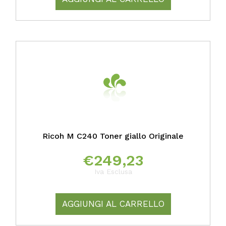
Ricoh M C240 Toner giallo Originale
€
249,23
Iva Esclusa
AGGIUNGI AL CARRELLO