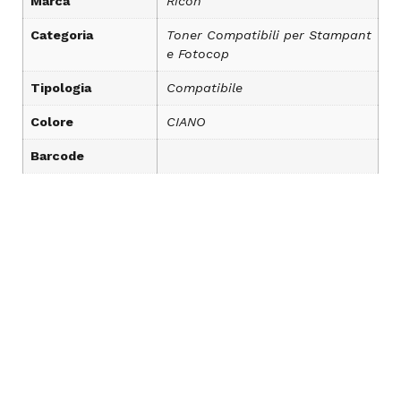
Marca
Ricoh
Categoria
Toner Compatibili per Stampant
e Fotocop
Tipologia
Compatibile
Colore
CIANO
Barcode