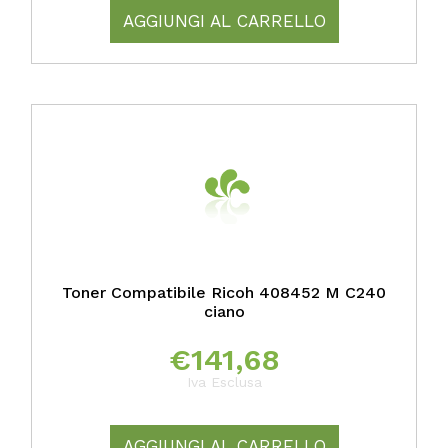
AGGIUNGI AL CARRELLO
Toner Compatibile Ricoh 408452 M C240
ciano
€
141,68
Iva Esclusa
AGGIUNGI AL CARRELLO